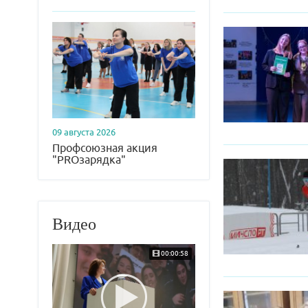
09 августа 2026
Профсоюзная акция
"PROзарядка"
Видео
00:00:58