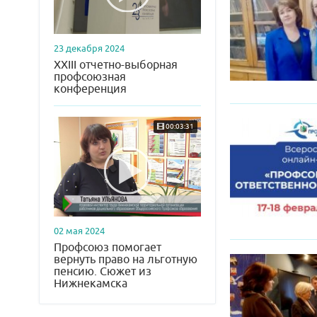
23 декабря 2024
XXIII отчетно-выборная
профсоюзная
конференция
00:03:31
02 мая 2024
Профсоюз помогает
вернуть право на льготную
пенсию. Сюжет из
Нижнекамска