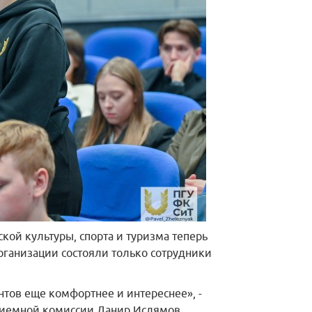
кой культуры, спорта и туризма теперь
рганизации состояли только сотрудники
тов еще комфортнее и интереснее», -
приемной комиссии Данир Ислямов.