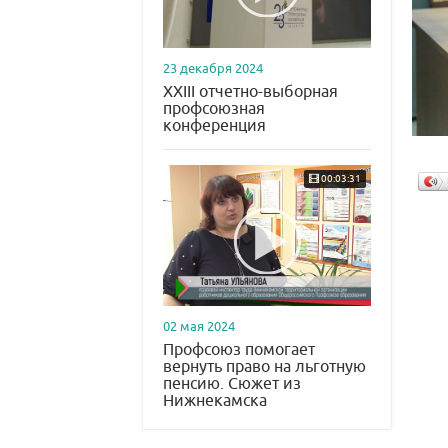
23 декабря 2024
XXIII отчетно-выборная
профсоюзная
конференция
00:03:31
02 мая 2024
Профсоюз помогает
вернуть право на льготную
пенсию. Сюжет из
Нижнекамска