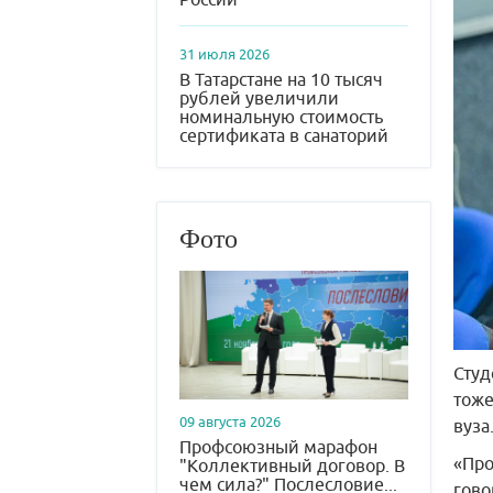
31 июля 2026
В Татарстане на 10 тысяч
рублей увеличили
номинальную стоимость
сертификата в санаторий
Фото
Студ
тоже
09 августа 2026
вуза
Профсоюзный марафон
«Про
"Коллективный договор. В
чем сила?" Послесловие...
гово