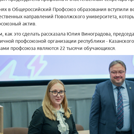
нях в Общероссийский Профсоюз образования вступили в
ственных направлений Поволжского университета, котор
союзный актив.
м, как это сделать рассказала Юлия Виноградова, председ
ичной профсоюзной организации республики - Казанского
ами профсоюза являются 22 тысячи обучающихся.