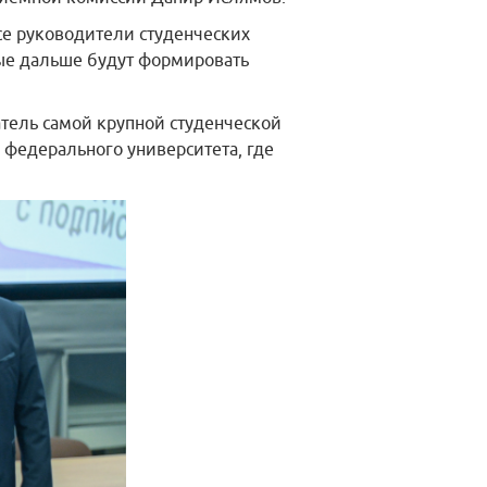
се руководители студенческих
ые дальше будут формировать
атель самой крупной студенческой
 федерального университета, где