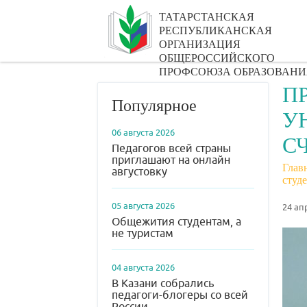
ТАТАРСТАНСКАЯ
РЕСПУБЛИКАНСКАЯ
ОРГАНИЗАЦИЯ
ОБЩЕРОССИЙСКОГО
ПРОФСОЮЗА ОБРАЗОВАНИ
П
Популярное
У
06 августа 2026
С
Педагогов всей страны
приглашают на онлайн
Глав
августовку
студ
05 августа 2026
24 ап
Общежития студентам, а
не туристам
04 августа 2026
В Казани собрались
педагоги-блогеры со всей
России