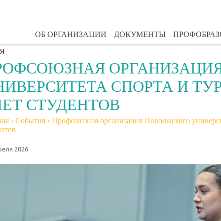
ОБ ОРГАНИЗАЦИИ
ДОКУМЕНТЫ
ПРОФОБРА
Я
РОФСОЮЗНАЯ ОРГАНИЗАЦИ
НИВЕРСИТЕТА СПОРТА И ТУР
ЧЕТ СТУДЕНТОВ
ная
›
События
›
Профсоюзная организация Поволжского университе
ентов
реля 2026