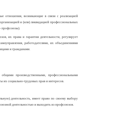
ые отношения, возникающие в связи с реализацией
еорганизацией и (или) ликвидацией профессиональных
- профсоюзы).
ов, их права и гарантии деятельности, регулирует
самоуправления, работодателями, их объединениями
ицами и гражданами.
х общими производственными, профессиональными
ты их социально-трудовых прав и интересов.
льную) деятельность, имеет право по своему выбору
фсоюзной деятельностью и выходить из профсоюзов.