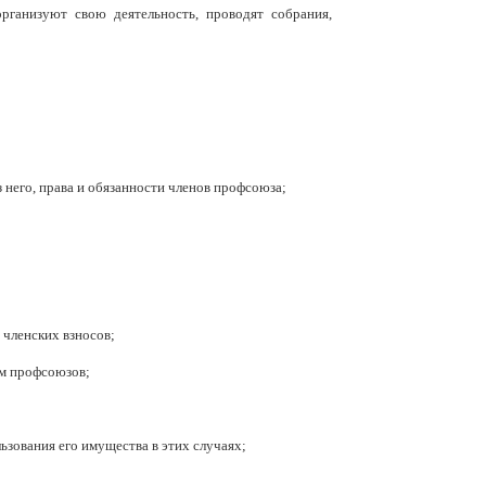
рганизуют свою деятельность, проводят собрания,
 него, права и обязанности членов профсоюза;
 членских взносов;
ом профсоюзов;
ьзования его имущества в этих случаях;