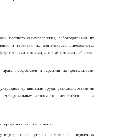
ами местного самоуправления, работодателями, их
ниями и гарантии их деятельности определяются
едеральными законами, а также законами субъектов
ь права профсоюзов и гарантии их деятельности,
ународной организации труда, ратифицированными
ящим Федеральным законом, то применяются правила
ных профсоюзных организациях
 утверждают свои уставы, положения о первичных