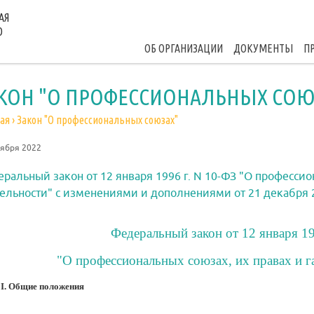
АЯ
О
ОБ ОРГАНИЗАЦИИ
ДОКУМЕНТЫ
П
КОН "О ПРОФЕССИОНАЛЬНЫХ СОЮ
ая
›
Закон "О профессиональных союзах"
тября 2022
ральный закон от 12 января 1996 г. N 10-ФЗ "О профессио
ельности" с изменениями и дополнениями от 21 декабря 
Федеральный закон от 12 января 19
"О профессиональных союзах, их правах и г
 I. Общие положения