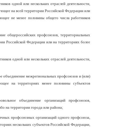
ников одной или нескольких отраслей деятельности,
ующее на всей территории Российской Федерации или
яющее не менее половины общего числа работников
ение общероссийских профсоюзов, территориальных
рии Российской Федерации или на территориях более
ников одной или нескольких отраслей деятельности,
ое объединение межрегиональных профсоюзов и (или)
ующее на территориях менее половины субъектов
ровольное объединение организаций профсоюзов,
бо на территории города или района;
вичных профсоюзных организаций одного профсоюза,
ториях нескольких субъектов Российской Федерации,