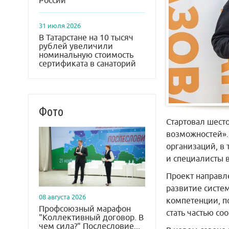
России
31 июля 2026
В Татарстане на 10 тысяч
рублей увеличили
номинальную стоимость
сертификата в санаторий
Фото
Стартовал шест
возможностей».
организаций, в 
и специалисты 
Проект направл
развитие систе
08 августа 2026
компетенции, п
Профсоюзный марафон
стать частью с
"Коллективный договор. В
чем сила?" Послесловие...