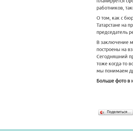
планируется сф
работников, так
О том, как с б
Татарстане на п
председатель р
В заключение м
построены на в
Сегодняшний пр
тоже когда-то 
мы понимаем др
Больше фото в 
Поделиться…