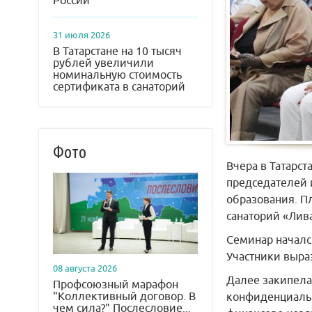
России
31 июля 2026
В Татарстане на 10 тысяч
рублей увеличили
номинальную стоимость
сертификата в санаторий
Фото
Вчера в Татарс
председателей 
образования. П
санаторий «Лива
Семинар началс
Участники выра
08 августа 2026
Далее закипела 
Профсоюзный марафон
"Коллективный договор. В
конфиденциальн
чем сила?" Послесловие...