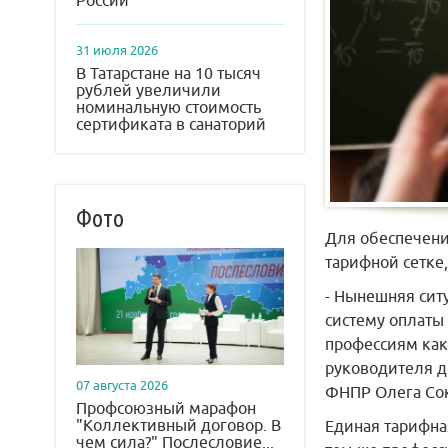
России
31 июля 2026
В Татарстане на 10 тысяч
рублей увеличили
номинальную стоимость
сертификата в санаторий
Фото
Для обеспечени
тарифной сетке
- Нынешняя сит
систему оплаты
профессиям как
руководителя д
07 августа 2026
ФНПР Олега Со
Профсоюзный марафон
"Коллективный договор. В
Единая тарифна
чем сила?" Послесловие...