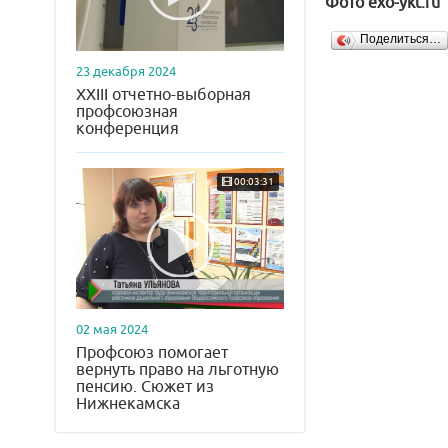
Фото exo-ykt.ru
Поделиться…
23 декабря 2024
XXIII отчетно-выборная
профсоюзная
конференция
00:03:31
02 мая 2024
Профсоюз помогает
вернуть право на льготную
пенсию. Сюжет из
Нижнекамска