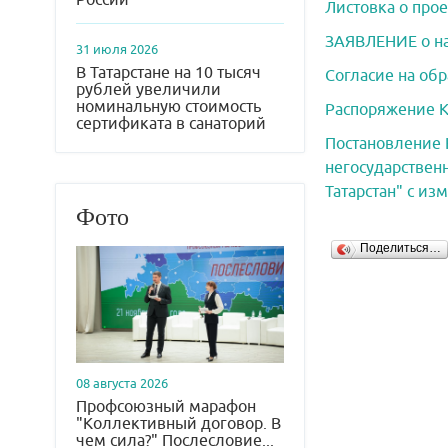
Листовка о про
ЗАЯВЛЕНИЕ о на
31 июля 2026
В Татарстане на 10 тысяч
Согласие на об
рублей увеличили
номинальную стоимость
Распоряжение К
сертификата в санаторий
Постановление К
негосударствен
Татарстан" с и
Фото
Поделиться…
08 августа 2026
Профсоюзный марафон
"Коллективный договор. В
чем сила?" Послесловие...