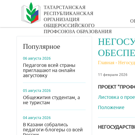
ТАТАРСТАНСКАЯ
РЕСПУБЛИКАНСКАЯ
ОРГАНИЗАЦИЯ
О
ОБЩЕРОССИЙСКОГО
ПРОФСОЮЗА ОБРАЗОВАНИЯ
НЕГОС
Популярное
ОБЕСП
06 августа 2026
Главная
›
Негосуд
Педагогов всей страны
приглашают на онлайн
11 февраля 2026
августовку
ПРОЕКТ "ПРОФС
05 августа 2026
Листовка о про
Общежития студентам, а
не туристам
Положение
04 августа 2026
В Казани собрались
НЕГОСУДАРСТВ
педагоги-блогеры со всей
России