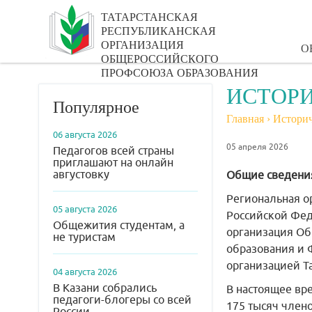
ТАТАРСТАНСКАЯ
РЕСПУБЛИКАНСКАЯ
ОРГАНИЗАЦИЯ
О
ОБЩЕРОССИЙСКОГО
ПРОФСОЮЗА ОБРАЗОВАНИЯ
ИСТОРИ
Популярное
Главная
›
Историч
06 августа 2026
05 апреля 2026
Педагогов всей страны
приглашают на онлайн
августовку
Общие сведени
Региональная о
05 августа 2026
Российской Фед
Общежития студентам, а
организация Об
не туристам
образования и 
организацией Та
04 августа 2026
В Казани собрались
В настоящее вр
педагоги-блогеры со всей
175 тысяч член
России