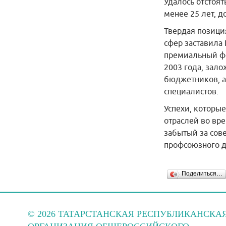
Удалось отстоят
менее 25 лет, д
Твердая позици
сфер заставила
премиальный фо
2003 года, зал
бюджетников, а
специалистов.
Успехи, которы
отраслей во вре
забытый за сов
профсоюзного 
Поделиться…
© 2026 ТАТАРСТАНСКАЯ РЕСПУБЛИКАНСКА