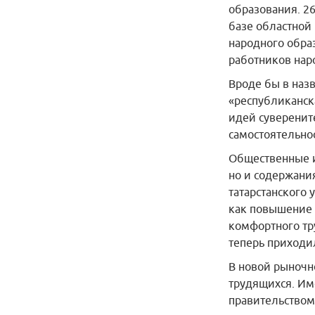
образования. 26
базе областной
народного обра
работников нар
Вроде бы в назв
«республиканск
идей суверенит
самостоятельно
Общественные 
но и содержани
татарстанского
как повышение 
комфортного тр
теперь приходи
В новой рыночн
трудящихся. Им
правительством