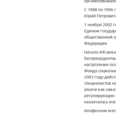
организовывали
С 1988 по 1996
Юрий Петрович
1 ноября 2002 
Едином государ
общественной о
Федерации.
Начало XXI века
беспрецедентны
наступление поэ
Фонда социальн
2003 году дейс
специалистов на
(иначе как нака
регулирующую п
назначалась ис
Апофеозом всег