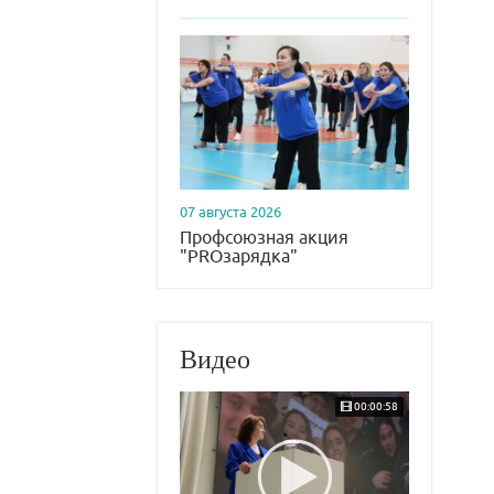
07 августа 2026
Профсоюзная акция
"PROзарядка"
Видео
00:00:58