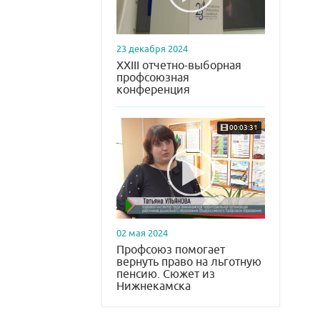
23 декабря 2024
XXIII отчетно-выборная
профсоюзная
конференция
00:03:31
02 мая 2024
Профсоюз помогает
вернуть право на льготную
пенсию. Сюжет из
Нижнекамска