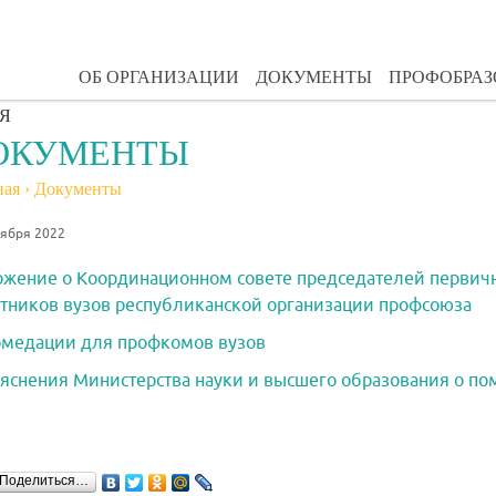
ОБ ОРГАНИЗАЦИИ
ДОКУМЕНТЫ
ПРОФОБРА
Я
ОКУМЕНТЫ
ная
›
Документы
тября 2022
жение о Координационном совете председателей первич
тников вузов республиканской организации профсоюза
медации для профкомов вузов
яснения Министерства науки и высшего образования о п
Поделиться…