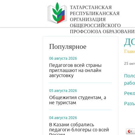
ТАТАРСТАНСКАЯ
РЕСПУБЛИКАНСКАЯ
ОРГАНИЗАЦИЯ
ОБЩЕРОССИЙСКОГО
ПРОФСОЮЗА ОБРАЗОВАНИ
Д
Популярное
Глав
06 августа 2026
25 ок
Педагогов всей страны
приглашают на онлайн
августовку
Поло
рабо
05 августа 2026
Реко
Общежития студентам, а
не туристам
Разъ
04 августа 2026
В Казани собрались
педагоги-блогеры со всей
России