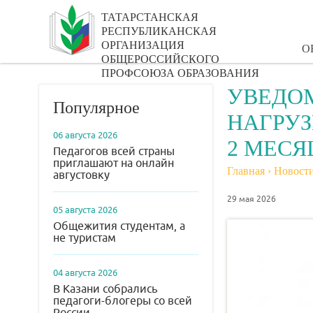
ТАТАРСТАНСКАЯ
РЕСПУБЛИКАНСКАЯ
ОРГАНИЗАЦИЯ
О
ОБЩЕРОССИЙСКОГО
ПРОФСОЮЗА ОБРАЗОВАНИЯ
УВЕДО
Популярное
НАГРУЗ
06 августа 2026
2 МЕСЯ
Педагогов всей страны
приглашают на онлайн
Главная
›
Новост
августовку
29 мая 2026
05 августа 2026
Общежития студентам, а
не туристам
04 августа 2026
В Казани собрались
педагоги-блогеры со всей
России