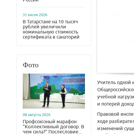
31 июля 2026
В Татарстане на 10 тысяч
рублей увеличили
номинальную стоимость
сертификата в санаторий
Фото
Учитель одной 
Общероссийског
учебной нагрузк
и потерей доход
Правовой инспе
08 августа 2026
ходе разбирате
Профсоюзный марафон
"Коллективный договор. В
изменений сущес
чем сила?" Послесловие...